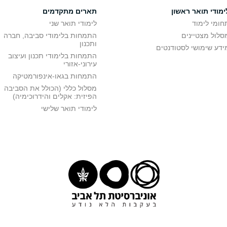
ימודי תואר ראשון
תארים מתקדמים
חומי לימוד
לימודי תואר שני
סלול מצטיינים
התמחות בלימודי סביבה, חברה
ותכנון
ידע שימושי לסטודנטים
התמחות בלימודי תכנון ועיצוב
עירוני-אזורי
התמחות בגאו-אינפורמטיקה
מסלול כללי (הכולל את הסביבה
הפיזית: אקלים והידרוכימיה)
לימודי תואר שלישי