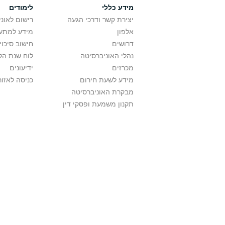
מידע כללי
לימודים
יצירת קשר ודרכי הגעה
רישום לאונ
אלפון
מידע למתענ
דרושים
חישוב סיכוי
נהלי האוניברסיטה
לוח שנת הל
מכרזים
ידיעונים
מידע לשעת חירום
כניסה לאזור
מבקרת האוניברסיטה
תקנון משמעת ופסקי דין