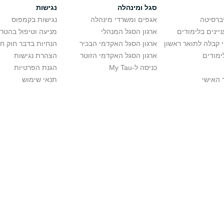
סגל ומינהלה
נגישות
יברסיטה
אגפים ומשרדי מינהלה
נגישות בקמפוס
יינים בלימודים
ארגון הסגל המנהלי
מניעה וטיפול בהטר
י קבלה לתואר ראשון
ארגון הסגל האקדמי הבכיר
הנחיות בדבר חוק ח
ימודים
ארגון הסגל האקדמי הזוטר
הצהרת נגישות
כניסה ל-My Tau
הגנת הפרטיות
 האישי
תנאי שימוש