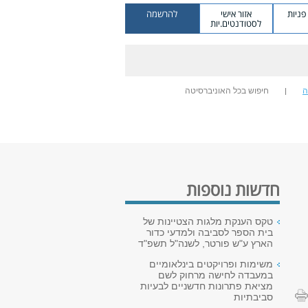
ניות
אזור אישי
להרשמה
לסטודנטים.יות
ה
חיפוש בכל האוניברסיטה
חדשות נוספות
טקס הענקת מלגות הצטיינות של
בית הספר לסביבה ולמדעי כדור
הארץ ע"ש פורטר, לשנה"ל תשפ"ד
משימות ופרויקטים בינלאומיים
במעבדה לחישה מרחוק לשם
מציאת פתרונות חדשניים לבעיות
סביבתיות