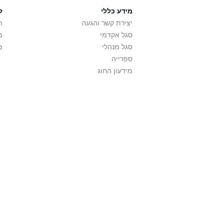
מידע כללי
ל
יצירת קשר והגעה
ת
סגל אקדמי
מ
סגל מנהלי
מ
ספרייה
מידעון החוג