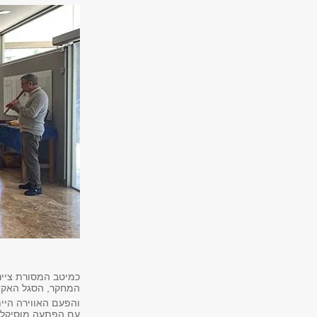
כמיטב המסורת ציינ
המחקר, הסגל האקדמ
והפעם האווירה היי
עם הפתעה מוסיקלית