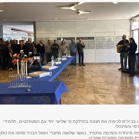
ו בביה"ס לכימיה את חנוכה בהדלקת נר שלישי יחד עם הסטודנטים, תלמידי
י והמינהלי.
תה מיוחדת וחמימה מתמיד, כאשר שלושה מחברי הסגל הבכיר סחפו את כולנו
 מקסימה ומקורית שהכינו.