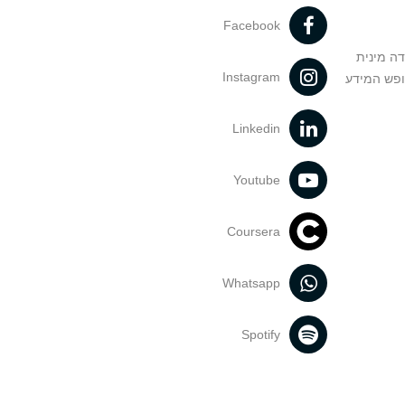
Facebook
דה מינית
Instagram
ופש המידע
Linkedin
Youtube
Coursera
Whatsapp
Spotify