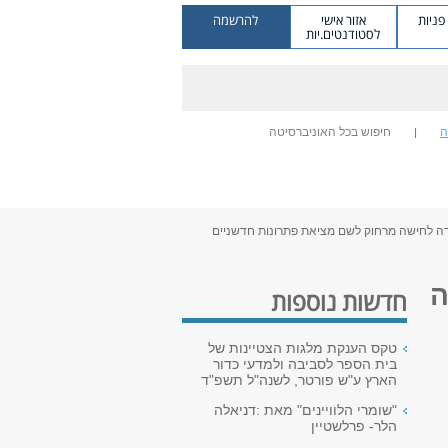
ניות
אזור אישי
להרשמה
לסטודנטים.יות
ה
חיפוש בכל האוניברסיטה
דה לחישה מרחוק לשם מציאת פתרונות חדשניים
ה
חדשות נוספות
טקס הענקת מלגות הצטיינות של
בית הספר לסביבה ולמדעי כדור
הארץ ע"ש פורטר, לשנה"ל תשפ"ד
"שומרי הלוויינים" מאת :דניאלה
הלר- פרלשטיין