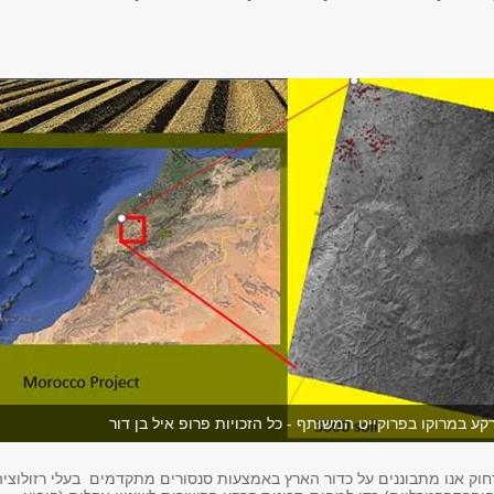
ע במרוקו בפרוקייט המשותף - כל הזכויות פרופ איל בן דור
ק אנו מתבוננים על כדור הארץ באמצעות סנסורים מתקדמים בעלי רזולוציה