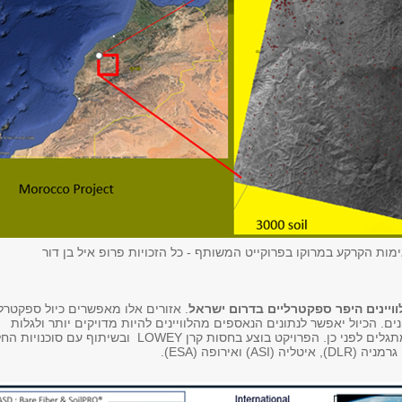
מות הקרקע במרוקו בפרוקייט המשותף - כל הזכויות פרופ איל בן דור
לוויינים היפר ספקטרליים בדרום ישראל
. אזורים אלו מאפשרים כיול ספקטרל
נים. הכיול יאפשר לנתונים הנאספים מהלוויינים להיות מדויקים יותר ולגלות
ממצאים שלא היו מתגלים לפני כן. הפרויקט בוצע בחסות קרן LOWEY ובשיתוף עם סוכנויו