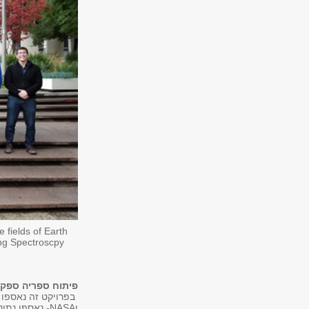
 fields of Earth
ng Spectroscpy
פיתוח ספריה ספקט
וNASA- נאספו