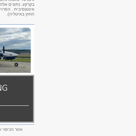
בקרקע. נתונים אלה
אינטנסיבית . הפרו
החוץ באיטליה).
אזור הכיסוי של חיישן המטוס IRIS NG