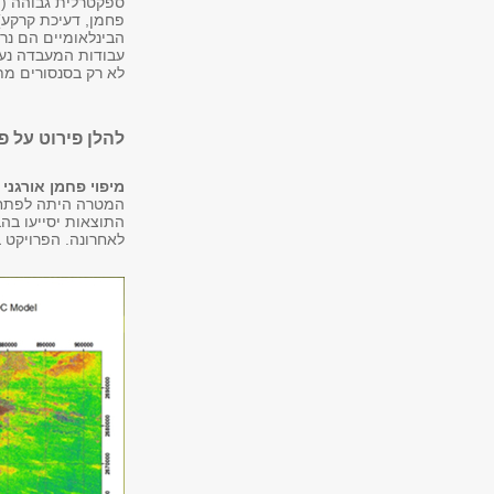
ספקטרלית גבוהה (ה
פחמן, דעיכת קרקע)
הבינלאומיים הם נרח
עבודות המעבדה נעש
לא רק בסנסורים מתקד
להלן פירוט על 
מיפוי פחמן אורגני
המטרה היתה לפתח מ
התוצאות יסייעו בה
לאחרונה. הפרויקט 