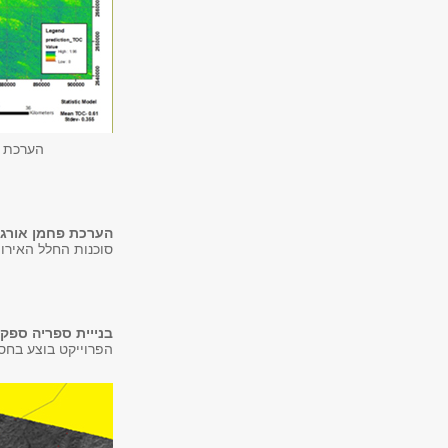
הערכת כ
הערכת פחמן אורגנ
סוכנות החלל האירופאית ESA 
בנייית ספריה ספק
הפרוייקט בוצע בחס