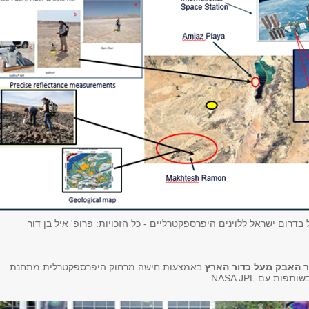
ל בדרום ישראל ללוינים היפרספקטרליים - כל הזכויות: פרופ' איל בן דור
 האבק מעל כדור הארץ
באמצעות חישה מרחוק היפרספקטרלית מתחנת
ת עם NASA JPL.