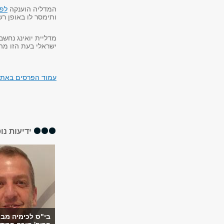
המדליה הוענקה
לפר
ותימסר לו באופן רשמי וחגיגי 
מדליית יואינג נחשב
ישראלי בעת הזו מהו
עמוד הפרסים באתר
ידיעות נו
בי"ס לכימיה מב