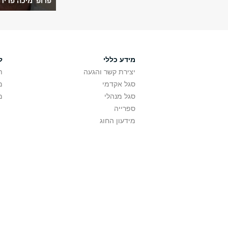
פרופ' מיכה פרידמן
מידע כללי
ל
יצירת קשר והגעה
ת
סגל אקדמי
מ
סגל מנהלי
מ
ספרייה
מידעון החוג