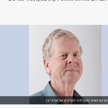
הם עם נשיא האקדמיה למדעים של אזרבייג'ן