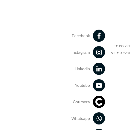
Facebook
דה מינית
Instagram
ופש המידע
Linkedin
Youtube
Coursera
Whatsapp