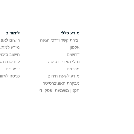
מידע כללי
לימודים
יצירת קשר ודרכי הגעה
רישום לאונ
אלפון
מידע למתענ
דרושים
חישוב סיכוי
נהלי האוניברסיטה
לוח שנת הל
מכרזים
ידיעונים
מידע לשעת חירום
כניסה לאזור
מבקרת האוניברסיטה
תקנון משמעת ופסקי דין